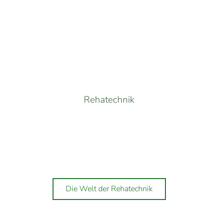
Rehatechnik
IHRE MOBILITÄT IST
UNSER ANTRIEB
Die Welt der Rehatechnik