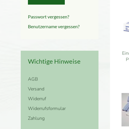
Passwort vergessen?
Benutzername vergessen?
Ei
P
Wichtige Hinweise
AGB
Versand
Widerruf
Widerrufsformular
Zahlung