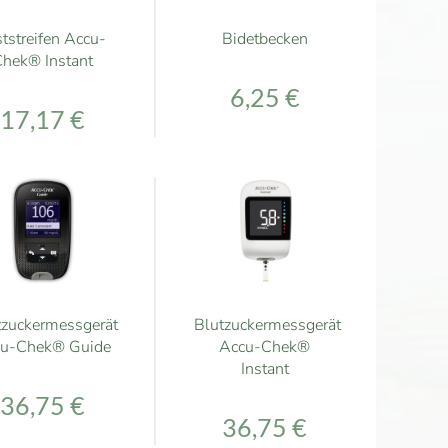
tstreifen Accu-
Bidetbecken
hek® Instant
6,25 €
17,17 €
tzuckermessgerät
Blutzuckermessgerät
u-Chek® Guide
Accu-Chek®
Instant
36,75 €
36,75 €