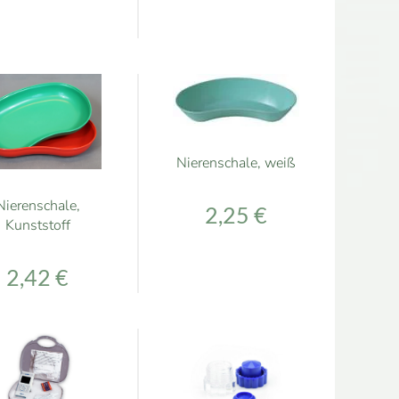
Nierenschale, weiß
Nierenschale,
2,25 €
Kunststoff
2,42 €