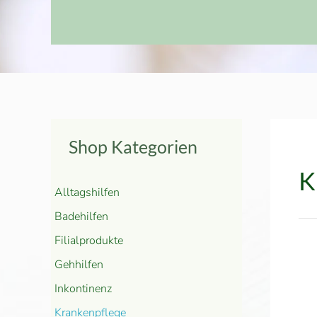
Shop Kategorien
K
Alltagshilfen
Badehilfen
Filialprodukte
Gehhilfen
Inkontinenz
Krankenpflege