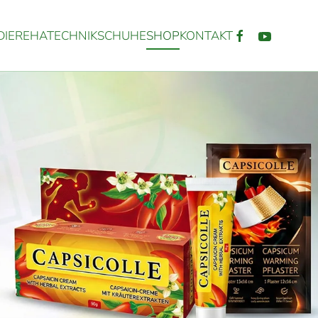
IE
REHATECHNIK
SCHUHE
SHOP
KONTAKT