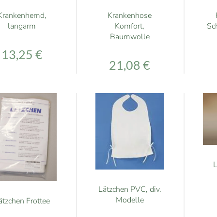
Krankenhemd,
Krankenhose
langarm
Komfort,
Sc
Baumwolle
13,25 €
21,08 €
L
Lätzchen PVC, div.
Modelle
ätzchen Frottee