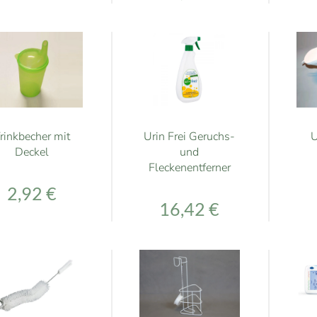
U
rinkbecher mit
Urin Frei Geruchs-
Deckel
und
Fleckenentferner
2,92 €
16,42 €