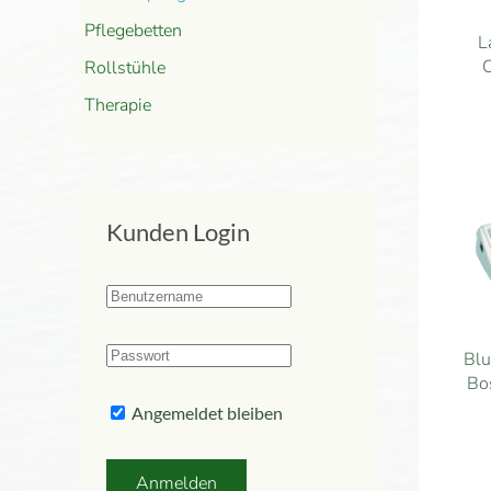
Pflegebetten
L
C
Rollstühle
Therapie
Kunden Login
Blu
Bo
Angemeldet bleiben
Anmelden