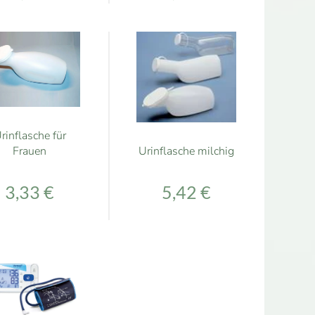
rinflasche für
Frauen
Urinflasche milchig
3,33 €
5,42 €