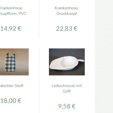
Krankenhose
Krankenhose,
hlupfform, PVC
Druckknopf
14,92 €
22,83 €
ätzchen Stoff
Leibschüssel mit
Griff
18,00 €
9,58 €