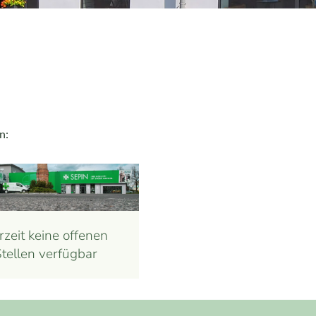
n:
rzeit keine offenen
tellen verfügbar