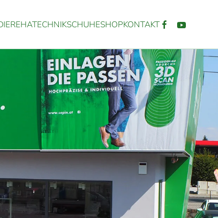
IE
REHATECHNIK
SCHUHE
SHOP
KONTAKT