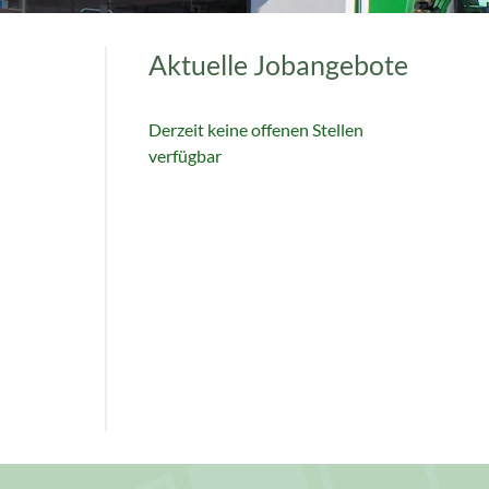
Aktuelle Jobangebote
Derzeit keine offenen Stellen
verfügbar