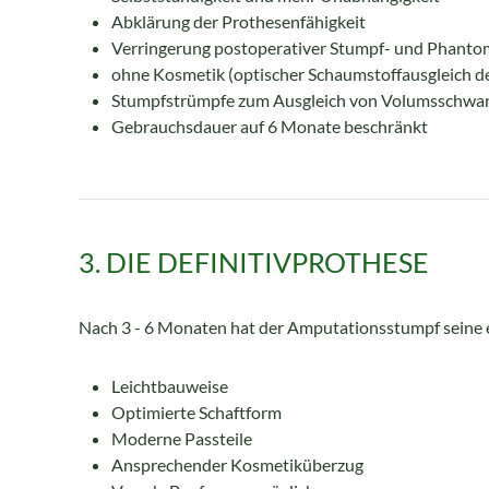
Abklärung der Prothesenfähigkeit
Verringerung postoperativer Stumpf- und Phant
ohne Kosmetik (optischer Schaumstoffausgleich 
Stumpfstrümpfe zum Ausgleich von Volumsschw
Gebrauchsdauer auf 6 Monate beschränkt
3. DIE DEFINITIVPROTHESE
Nach 3 - 6 Monaten hat der Amputationsstumpf seine e
Leichtbauweise
Optimierte Schaftform
Moderne Passteile
Ansprechender Kosmetiküberzug