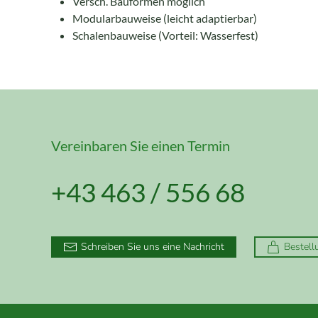
Versch. Bauformen möglich
Modularbauweise (leicht adaptierbar)
Schalenbauweise (Vorteil: Wasserfest)
Vereinbaren Sie einen Termin
+43 463 / 556 68
Schreiben Sie uns eine Nachricht
Bestell