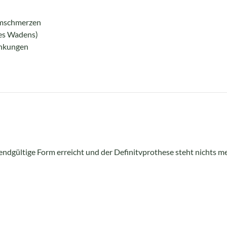
omschmerzen
des Wadens)
ankungen
ndgültige Form erreicht und der Definitvprothese steht nichts m