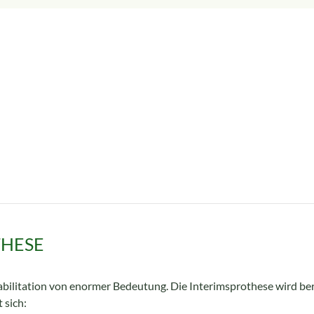
THESE
ehabilitation von enormer Bedeutung. Die Interimsprothese wird be
 sich: