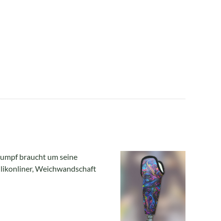
Stumpf braucht um seine
ilikonliner, Weichwandschaft